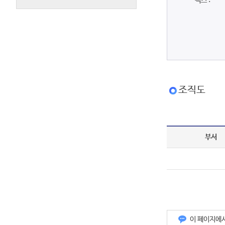
팩스 :
조직도
부서
이 페이지에