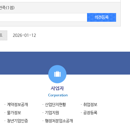
족(1점)
트
2026-01-12
사업자
Corporation
계약정보공개
산업단지현황
취업정보
물가정보
기업지원
공장등록
청년기업인증
행정처분업소공개