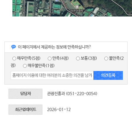
이 페이지에서 제공하는 정보에 만족하십니까?
매우만족(5점)
만족(4점)
보통(3점)
불만족(2
점)
매우불만족(1점)
담당자
관광진흥과 (051-220-0054)
최근업데이트
2026-01-12