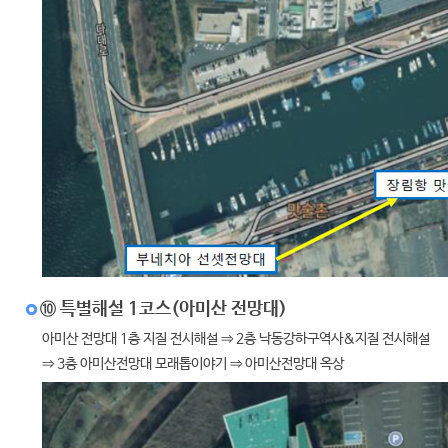
⑩ 특별해설 1코스(아미산 전망대)
아미산 전망대 1층 지질 전시해설 ⇒ 2층 낙동강하구역사&지질 전시해설
⇒ 3층 아미산전망대 모래톱이야기 ⇒ 아미산전망대 옥상