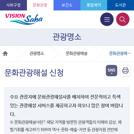
사하구청
문화관광
보건소
통합예약
도서관
관광명소
관광명소
문화관광해설
문화관광해설 신청
문화관광해설 신청
주요 관광지에 문화관광해설사를 배치하여 전문적이고 특색
있는 관광해설 서비스를 제공하고자 하오니 많은 참여 바랍니
다.
※ 문화관광해설사란? 해당 지역을 방문한 관광객들의 이해와 감상, 체
험기회를 제고하기 위하여 역사·문화·예술·자연 등 관광자원 전반에