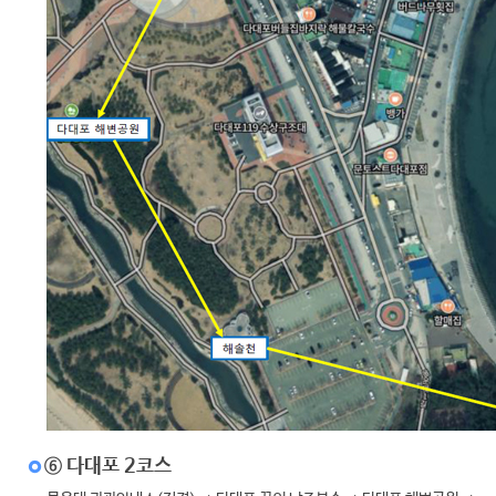
⑥ 다대포 2코스