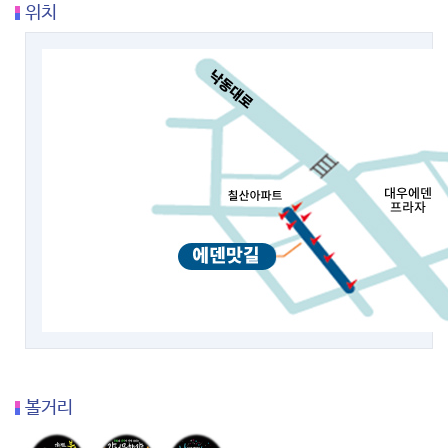
위치
볼거리