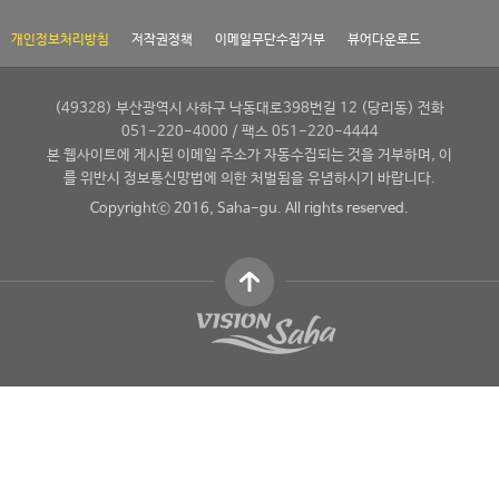
개인정보처리방침
저작권정책
이메일무단수집거부
뷰어다운로드
(49328) 부산광역시 사하구 낙동대로398번길 12 (당리동) 전화
051-220-4000 / 팩스 051-220-4444
본 웹사이트에 게시된 이메일 주소가 자동수집되는 것을 거부하며, 이
를 위반시 정보통신망법에 의한 처벌됨을 유념하시기 바랍니다.
Copyrightⓒ 2016, Saha-gu. All rights reserved.