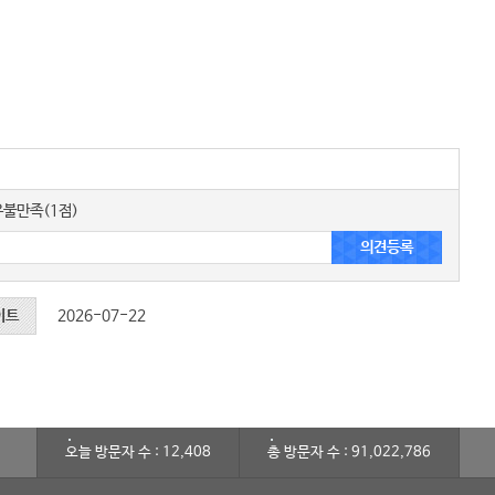
불만족(1점)
이트
2026-07-22
오늘 방문자 수 : 12,408
총 방문자 수 : 91,022,786