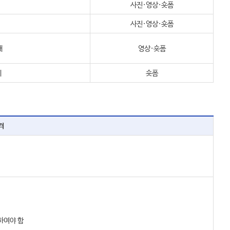
사진·영상·숏폼
사진·영상·숏폼
개
영상·숏폼
제
숏폼
격
능하여야 함