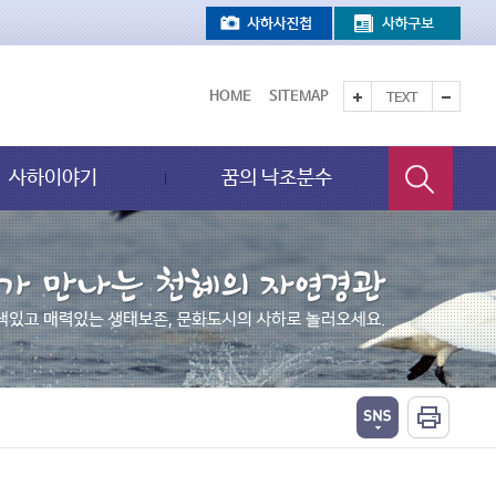
HOME
SITEMAP
TEXT
사하이야기
꿈의 낙조분수