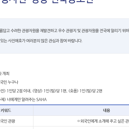
름답고 수려한 관광자원을 재발견하고 우수 관광지 및 관광자원을 전국에 알리기 위
 있는 사진애호가 여러분의 많은 관심과 참여 바랍니다.
다 개최
전 국민 누구나
사진) 1인당 2점 이내, (영상) 1인(팀)당 1편, (숏폼) 1인(팀)당 2편
(주제) 너에게만 알려주는 SAHA
키워드
내용
국인 관광
◽ 외국인에게 소개해 주고 싶은 