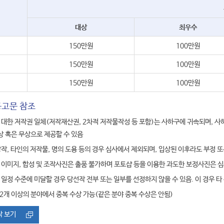
대상
최우수
150만원
100만원
150만원
100만원
150만원
100만원
공고문 참조
 대한 저작권 일체(저작재산권, 2차적 저작물작성 등 포함)는 사하구에 귀속되며, 사
상 혹은 무상으로 제공할 수 있음
작, 타인의 저작물, 명의 도용 등의 경우 심사에서 제외되며, 입상된 이후라도 부정 또
 이미지, 합성 및 조작사진은 출품 불가하며 포토샵 등을 이용한 과도한 보정사진은 심
일정 수준에 미달할 경우 당선작 전부 또는 일부를 선정하지 않을 수 있음. 이 경우 타
2개 이상의 분야에서 중복 수상 가능(같은 분야 중복 수상은 안됨)
작 보기