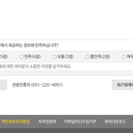
지에서 제공하는 정보에 만족하십니까?
5점)
만족(4점)
보통(3점)
불만족(2점)
매우
관광진흥과 (051-220-4091)
최근업데
개인정보처리방침
저작권정책
이메일무단수집거부
뷰어다운로드