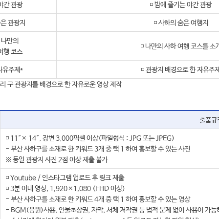
야간 관광
◽ 밤에 즐기는 야간 관광
은 관광지
◽ 사하의 숨은 여행지
나만의
◽ 나만의 사하 여행 코스를 소
여행 코스
자유주제*
◽ 관광지 배경으로 한 자유주
우리 구 관광지를 배경으로 한 자유로운 영상 제작
출품규
◽ 11″× 14″, 장변 3,000픽셀 이상(파일형식 : JPG 또는 JPEG)
- 부산 사하구를 소재로 한 키워드 3개 중 택 1 하여 홍보할 수 있는 사진
※ 동일 관광지 사진 2점 이상 제출 불가
◽ Youtube / 인스타그램 업로드 후 링크 제출
◽ 3분 이내 영상, 1,920×1,080 (FHD 이상)
- 부산 사하구를 소재로 한 키워드 4개 중 택 1 하여 홍보할 수 있는 영상
- BGM(음원)사용, 인물초상권, 자막, 서체 저작권 등 법적 문제 없이 사용이 가