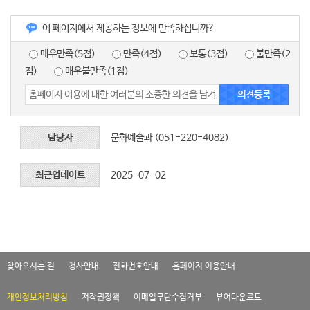
이 페이지에서 제공하는 정보에 만족하십니까?
매우만족(5점)
만족(4점)
보통(3점)
불만족(2
점)
매우불만족(1점)
담당자
문화예술과 (051-220-4082)
최근업데이트
2025-07-02
찾아오시는 길
청사안내
전화번호안내
홈페이지 이용안내
개인정보처리방침
저작권정책
이메일무단수집거부
뷰어다운로드