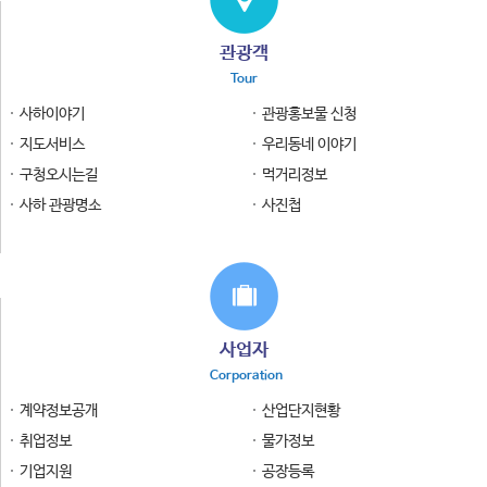
관광객
Tour
사하이야기
관광홍보물 신청
지도서비스
우리동네 이야기
구청오시는길
먹거리정보
사하 관광명소
사진첩
사업자
Corporation
계약정보공개
산업단지현황
취업정보
물가정보
기업지원
공장등록