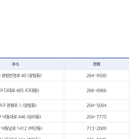
주소
전화
 장림번영로 40 (장림동)
264-9500
구 다대로 485 (다대동)
266-6966
구 장평로 1 (장림동)
204-5004
 낙동대로 446 (당리동)
204-7775
낙동남로 1412 (하단동)
713-2000