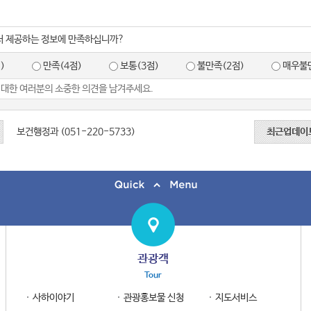
서 제공하는 정보에 만족하십니까?
)
만족(4점)
보통(3점)
불만족(2점)
매우불만
보건행정과 (051-220-5733)
최근업데이
관광객
Tour
사하이야기
관광홍보물 신청
지도서비스