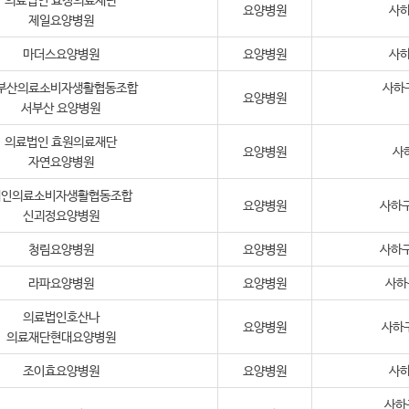
의료법인 효정의료재단
요양병원
사하
제일요양병원
마더스요양병원
요양병원
사하
부산의료소비자생활협동조합
사하
요양병원
서부산 요양병원
의료법인 효원의료재단
요양병원
사하
자연요양병원
세인의료소비자생활협동조합
요양병원
사하구
신괴정요양병원
청림요양병원
요양병원
사하구
라파요양병원
요양병원
사하
의료법인호산나
요양병원
사하구
의료재단현대요양병원
조이효요양병원
요양병원
사하
사하