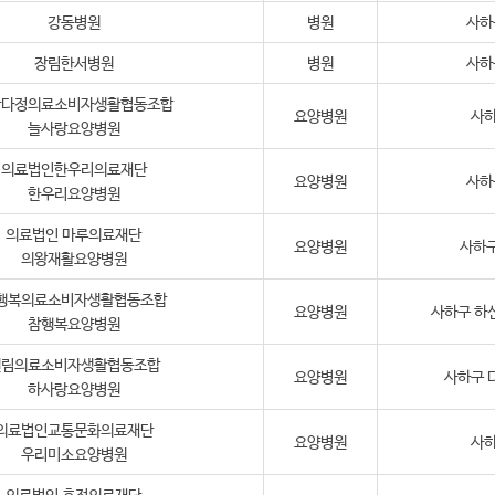
강동병원
병원
사하
장림한서병원
병원
사하
산다정의료소비자생활협동조합
요양병원
사하
늘사랑요양병원
의료법인한우리의료재단
요양병원
사하
한우리요양병원
의료법인 마루의료재단
요양병원
사하구
의왕재활요양병원
행복의료소비자생활협동조합
요양병원
사하구 하신
참행복요양병원
엘림의료소비자생활협동조합
요양병원
사하구 다
하사랑요양병원
의료법인교통문화의료재단
요양병원
사하
우리미소요양병원