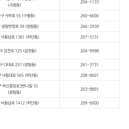
204-1133
(괴정동)
구 사하로 55 (구평동)
260-6600
 장림번영로 59 (장림동)
266-2939
낙동남로 1361 (하단동)
207-5131
구 감천로 125 (감천동)
204-9998
구 다대로 257 (장림동)
261-3731
 낙동대로 565 (하단동)
208-8601
 하신중앙로3번나길 10
263-8891
(장림동)
낙동남로 1412 (하단동)
209-6000