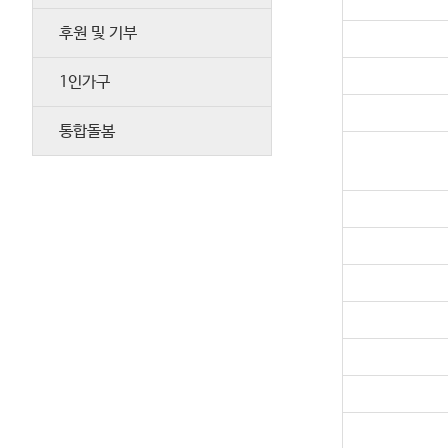
후원 및 기부
1인가구
통합돌봄