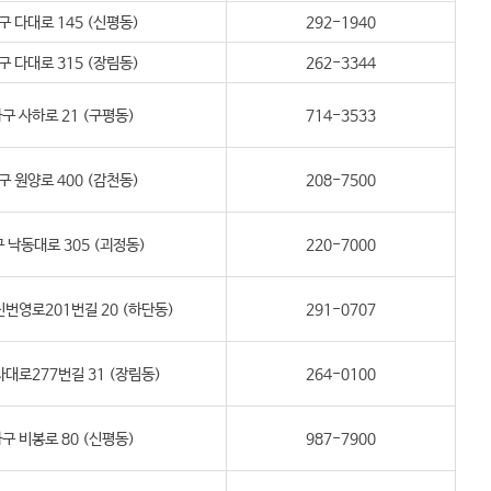
구 다대로 145 (신평동)
292-1940
구 다대로 315 (장림동)
262-3344
구 사하로 21 (구평동)
714-3533
구 원양로 400 (감천동)
208-7500
 낙동대로 305 (괴정동)
220-7000
번영로201번길 20 (하단동)
291-0707
대로277번길 31 (장림동)
264-0100
구 비봉로 80 (신평동)
987-7900