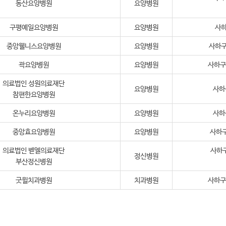
동산요양병원
요양병원
구평예일요양병원
요양병원
사하
중앙웰니스요양병원
요양병원
사하구
곽요양병원
요양병원
사하구 
의료법인 성원의료재단
요양병원
사하
참편한요양병원
온누리요양병원
요양병원
사하
중앙효요양병원
요양병원
사하구
의료법인 벧엘의료재단
사하구
정신병원
부산정신병원
굿윌치과병원
치과병원
사하구 