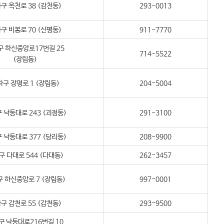
구 옥천로 38 (감천동)
293-0013
구 비봉로 70 (신평동)
911-7770
구 하신중앙로17번길 25
714-5522
(장림동)
구 장평로 1 (장림동)
204-5004
 낙동대로 243 (괴정동)
291-3100
 낙동대로 377 (당리동)
208-9900
구 다대로 544 (다대동)
262-3457
 하신중앙로 7 (장림동)
997-0001
구 감천로 55 (감천동)
293-9500
구 낙동대로216번길 10