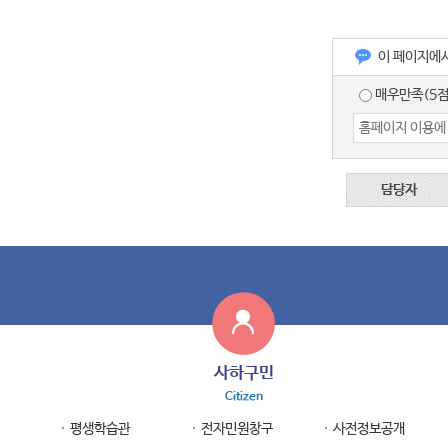
이 페이지에
매우만족(5점
담당자
사하구민
Citizen
평생학습관
전자민원창구
사전정보공개