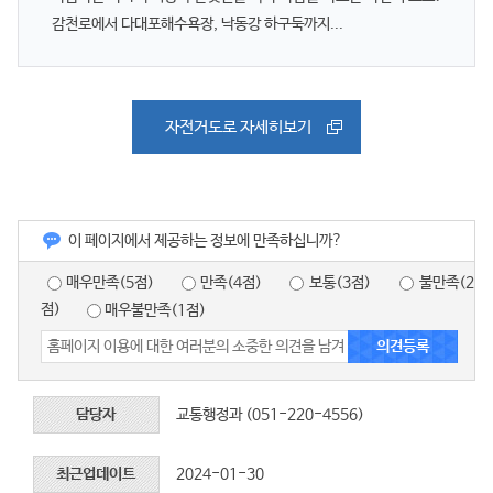
감천로에서 다대포해수욕장, 낙동강 하구둑까지...
자전거도로 자세히보기
이 페이지에서 제공하는 정보에 만족하십니까?
매우만족(5점)
만족(4점)
보통(3점)
불만족(2
점)
매우불만족(1점)
담당자
교통행정과 (051-220-4556)
최근업데이트
2024-01-30