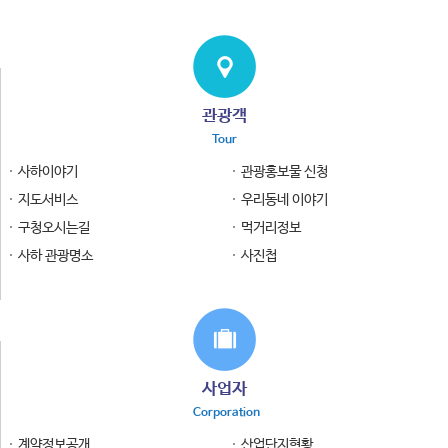
관광객
Tour
사하이야기
관광홍보물 신청
지도서비스
우리동네 이야기
구청오시는길
먹거리정보
사하 관광명소
사진첩
사업자
Corporation
계약정보공개
산업단지현황