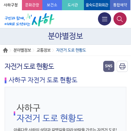
사하구청
문화관광
보건소
도서관
을숙도문화회관
통합예약
분야별정보
분야별정보
교통정보
자전거 도로 현황도
자전거 도로 현황도
사하구 자전거 도로 현황도
사하구
자전거 도로 현황도
아름다운 사하의 석양과 갈맷길을 따라 바람을 가르는 자전거 도로!