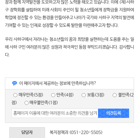
장과 함께 지역발전을 도모하고자 많은 노력을 해오고 있습니다. 이에 (재)사하
구 장학회를 설립하여 미래 사회의 주인이 될 청소년들에게 장학금을 지원하여
학업에 정진할 수 있는 환경을 만들어주고 나아가 국가와 사하구 지역의 발전에
기여할 수 있는 인재로 성장할 수 있도록 발판을 마련해주고자 합니다.
우리 사하구에서 자라나는 청소년들의 꿈과 희망을 실현하는데 도움을 주는 일
에 사하 구민 여러분의 많은 성원과 적극적인 동참 부탁드리겠습니다. 감사합니
다.
이 페이지에서 제공하는 정보에 만족하십니까?
매우만족(5점)
만족(4점)
보통(3점)
불만족(2
점)
매우불만족(1점)
담당자
복지정책과 (051-220-5505)