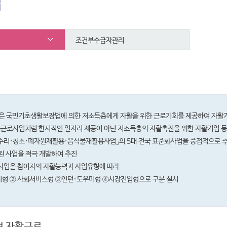
업
조건부수급자관리
 국민기초생활보장법에 의한 저소득층에게 자활을 위한 근로기회를 제공하여 자활
공근로사업처럼 한시적인 일자리 제공이 아닌 저소득층의 자활촉진을 위한 자활기업 
수리·청소·폐자원재활용·음식물재활용사업」의 5대 전국 표준화사업을 중점적으로 추
 사업을 적극 개발하여 추진
업은 참여자의 자활능력과 사업유형에 따라
 ② 사회서비스형 ③인턴·도우미형 ④시장진입형으로 구분 실시
 자활근로