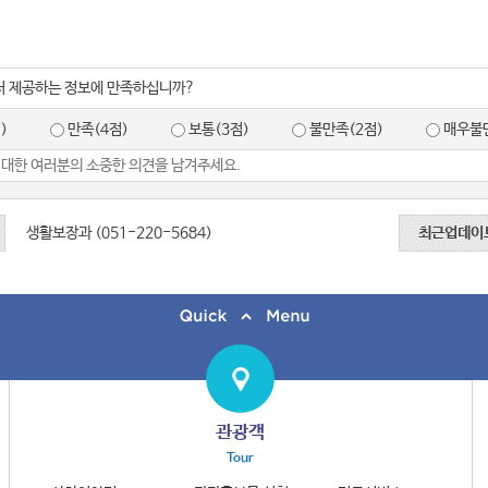
서 제공하는 정보에 만족하십니까?
)
만족(4점)
보통(3점)
불만족(2점)
매우불만
생활보장과 (051-220-5684)
최근업데이
관광객
Tour