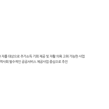
 자를 대상으로 추가소득 기회 제공 및 자활 의욕 고취 가능한 사업
지역사회 필수적인 공공서비스 제공사업 중심으로 추진