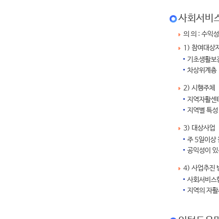
사회서비
의 의 : 수
1) 참여대상
기초생활보장
차상위계층
2) 시행주체
지역자활센터
지역별 특성
3) 대상사업
주 5일이상
공익성이 있
4) 사업추진
사회서비스형
지역의 자활