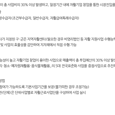
출액이 총 사업비의 30% 이상 발생하고, 일정기간 내에 자활기업 창업을 통한 시장진입
자
수급자(조건부수급자, 일반수급자, 자활급여특례수급자)
가 지정된 구·군은 지역자활센터(필요한 경우 비영리법인 등 자활 지원사업 수행능력
 및 사업의 효율성을 감안하여 지자체에서 직접 수행 가능
능성이 높고 자활기업 창업이 용이한 사업으로 매출액이 총 투입예산의 30% 이상 발
리·청소·폐자원재활용·음식물재활용」의 5대 전국표준화 사업을 중점사업으로 추진하
 방법
 참여가 가능하도록 기본사업기간을 보장(불가피한 경우 조정가능)
(단체)은 단위사업별로 자활근로사업단을 구성하여 사업 실시