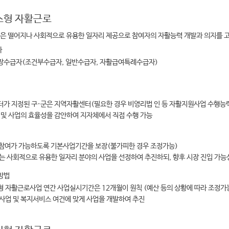
스형 자활근로
익성은 떨어지나 사회적으로 유용한 일자리 제공으로 참여자의 자활능력 개발과 의지를
자
수급자(조건부수급자, 일반수급자, 자활급여특례수급자)
가 지정된 구·군은 지역자활센터(필요한 경우 비영리법 인 등 자활지원사업 수행능력
 및 사업의 효율성을 감안하여 지자체에서 직접 수행 가능
 참여가 가능하도록 기본사업기간을 보장(불가피한 경우 조정가능)
는 사회적으로 유용한 일자리 분야의 사업을 선정하여 추진하되, 향후 시장 진입 가능
 방법
 자활근로사업 연간 사업실시기간은 12개월이 원칙 (예산 등의 상황에 따라 조정가
사업 및 복지서비스 여건에 맞게 사업을 개발하여 추진