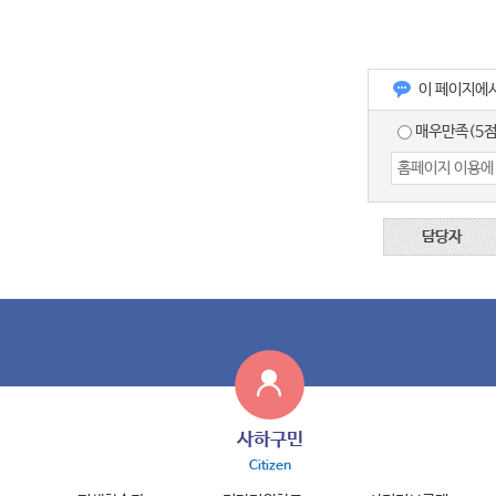
이 페이지에
매우만족(5점
담당자
사하구민
Citizen