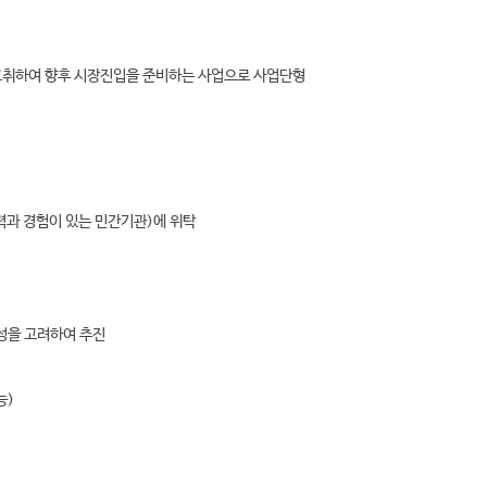
 고취하여 향후 시장진입을 준비하는 사업으로 사업단형
과 경험이 있는 민간기관)에 위탁
성을 고려하여 추진
능)