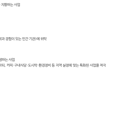
을 지향하는 사업
과 경험이 있는 민간 기관)에 위탁
생하는 사업
되, 커피·구내식당·도시락·환경정비 등 지역 실정에 맞는 특화된 사업을 적극