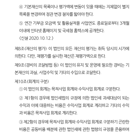
④ 기본재산의 목록이나 평가액에 변동이 있을 때에는 지체없이 별지
목록을 변경하여 정관 변경 절차를 밟아야 한다.
⑤ 연간 기부금 모금액 및 활용실적을 사업연도 종료일로부터 3개월
이내에 인터넷 홈페이지 및 국세청 홈텍스에 공개한다.
<신설 2020.10.12.>
제8조(재산의 평가) 이 법인의 모든 재산의 평가는 취득 당시의 시가에
의한다. 다만, 재평가를 실시한 재산은 재평가액으로 한다.
제9조(경비의 조달방법 등) 이 법인의 유지 및 운영에 필요한 경비는 기
본재산의 과실, 사업수익 및 기타의 수입으로 조달한다.
제10조(회계의 구분)
① 이 법인의 회계는 목적사업 회계와 수익사업 회계로 구분한다.
② 제1항의 경우에 법인세법의 규정에 의한 법인세 과세대상이 되는
수익과 이에 대응하는 비용은 수익사업 회계로 계리하고 기타의 수익
과 비용은 목적사업 회계로 계리한다.
③ 제2항의 경우에 목적사업 회계와 수익사업 회계로 구분하기 곤란한
비용은 공동비용 배분에 관한 법인세에 관한 법령의 규정을 준용하여