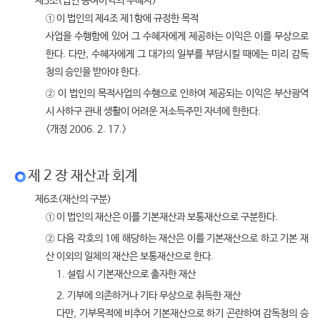
제5조(법인 공여이익의 수혜자)
① 이 법인의 제4조 제1항에 규정한 목적
사업을 수행함에 있어 그 수혜자에게 제공하는 이익은 이를 무상으로
한다. 다만, 수혜자에게 그 대가의 일부를 부담시킬 때에는 미리 감독
청의 승인을 받아야 한다.
② 이 법인의 목적사업의 수행으로 인하여 제공되는 이익은 부산광역
시 사하구 관내 생활이 어려운 저소득주민 자녀에 한한다.
<개정 2006. 2. 17.>
제 2 장 재산과 회계
제6조(재산의 구분)
① 이 법인의 재산은 이를 기본재산과 보통재산으로 구분한다.
② 다음 각호의 1에 해당하는 재산은 이를 기본재산으로 하고 기본 재
산 이외의 일체의 재산은 보통재산으로 한다.
1. 설립 시 기본재산으로 출자한 재산
2. 기부에 의존하거나 기타 무상으로 취득한 재산
다만, 기부목적에 비추어 기본재산으로 하기 곤란하여 감독청의 승