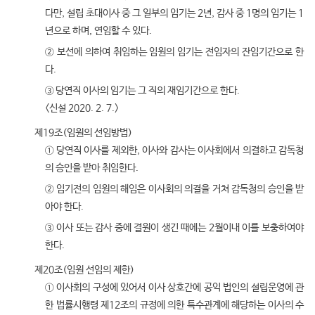
다만, 설립 초대이사 중 그 일부의 임기는 2년, 감사 중 1명의 임기는 1
년으로 하며, 연임할 수 있다.
② 보선에 의하여 취임하는 임원의 임기는 전임자의 잔임기간으로 한
다.
③ 당연직 이사의 임기는 그 직의 재임기간으로 한다.
<신설 2020. 2. 7.>
제19조(임원의 선임방법)
① 당연직 이사를 제외한, 이사와 감사는 이사회에서 의결하고 감독청
의 승인을 받아 취임한다.
② 임기전의 임원의 해임은 이사회의 의결을 거쳐 감독청의 승인을 받
아야 한다.
③ 이사 또는 감사 중에 결원이 생긴 때에는 2월이내 이를 보충하여야
한다.
제20조(임원 선임의 제한)
① 이사회의 구성에 있어서 이사 상호간에 공익 법인의 설립운영에 관
한 법률시행령 제12조의 규정에 의한 특수관계에 해당하는 이사의 수