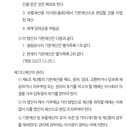
인을 얻은 것은 예외로 한다.
3. 보통재산중 이사회(총회)에서 기본재산으로 편입할 것을 의결
한 재산
4. 세계 잉여금중 적립금
③ 이 법인의 기본재산은 다음과 같다
1. 설립당시의 기본재산은 별지목록 1과 같다
2. 현재의 기본재산은 별지목록 2와 같다
<개정 2023.12.05.>
제7조(재산의 관리)
① 제6조 제3항의 기본재산을 매도, 증여, 임대, 교환하거나 담보에 제
공하거나 의무부담 또는 권리의 포기를 하고자 할 때에는 이사회의 의
결을 거쳐 감독청의 허가를 받아야 한다.
② 이 법인이 매수 기부체납 기타 방법으로 재산을 취득할 때에는 지체
없이 이를 법인의 재산으로 편입 조치하여야 한다.
③ 기본재산 및 보통재산의 유지·보존 및 기타(제1항 및 제2항의 경우
를 제외한다) 관리에 관하여는 이사장이 정하는 바에 의한다.