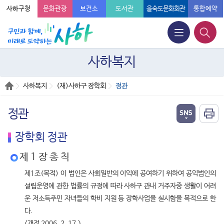
사하구청
문화관광
보건소
도서관
을숙도문화회관
통합예약
사하복지
사하복지
(재)사하구 장학회
정관
정관
장학회 정관
제 1 장 총 칙
제1조(목적) 이 법인은 사회일반의 이익에 공여하기 위하여 공익법인의
설립운영에 관한 법률의 규정에 따라 사하구 관내 거주자중 생활이 어려
운 저소득주민 자녀들의 학비 지원 등 장학사업을 실시함을 목적으로 한
다.
<개정 2006. 2. 17.>