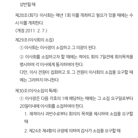
상반될 때
제28조(회기) 이사회는 매년 1회 이를 개최하고 필요가 있을 때에는 수
시 이를 개최한다.
<개정 2011. 2. 7.>
제29조(이사회의 소집)
① 이사회는 이사장이 소집하고 그 의장이 된다.
② 이사회를 소집하고자 할 때에는 적어도 회의 7일전에 회의목적을
명시하여 각 이사에게 통지하여야 한다.
다만, 이사 전원이 집회하고 또 그 전원이 이사회의 소집을 요구할 때
에는 그러하지 아니한다.
제30조(이사소집의 특례)
① 이사장은 다음 각호의 1에 해당하는 때에는 그 소집 요구일로부터
20일이내에 이사회를 소집하여야 한다.
1. 재적이사 과반수로부터 회의의 목적을 제시하여 소집을 요구할
때
2. 제24조 제4항의 규정에 의하여 감사가 소집을 요구할 때