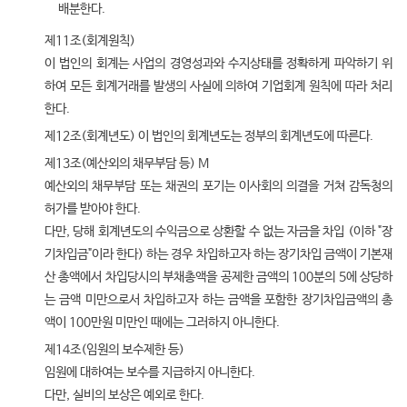
배분한다.
제11조(회계원칙)
이 법인의 회계는 사업의 경영성과와 수지상태를 정확하게 파악하기 위
하여 모든 회계거래를 발생의 사실에 의하여 기업회계 원칙에 따라 처리
한다.
제12조(회계년도) 이 법인의 회계년도는 정부의 회계년도에 따른다.
제13조(예산외의 채무부담 등) M
예산외의 채무부담 또는 채권의 포기는 이사회의 의결을 거쳐 감독청의
허가를 받아야 한다.
다만, 당해 회계년도의 수익금으로 상환할 수 없는 자금을 차입 (이하 "장
기차입금"이라 한다) 하는 경우 차입하고자 하는 장기차입 금액이 기본재
산 총액에서 차입당시의 부채총액을 공제한 금액의 100분의 5에 상당하
는 금액 미만으로서 차입하고자 하는 금액을 포함한 장기차입금액의 총
액이 100만원 미만인 때에는 그러하지 아니한다.
제14조(임원의 보수제한 등)
임원에 대하여는 보수를 지급하지 아니한다.
다만, 실비의 보상은 예외로 한다.