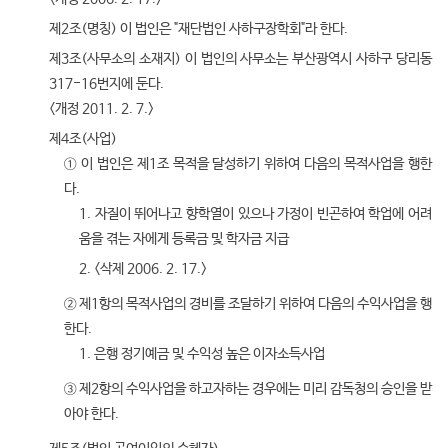
제2조(명칭) 이 법인은 "재단법인 사하구장학회"라 한다.
제3조(사무소의 소재지) 이 법인의 사무소는 부산광역시 사하구 당리동
317-16번지에 둔다.
<개정 2011. 2. 7.>
제4조(사업)
① 이 법인은 제1조 목적을 달성하기 위하여 다음의 목적사업을 행한
다.
1. 자질이 뛰어나고 향학열이 있으나 가정이 빈곤하여 학업에 어려
움을 겪는 자에게 등록금 및 학자금 지급
2. <삭제 2006. 2. 17.>
② 제1항의 목적사업의 경비를 조달하기 위하여 다음의 수익사업을 행
한다.
1. 은행 정기예금 및 수익성 높은 이자소득사업
③ 제2항의 수익사업을 하고자하는 경우에는 미리 감독청의 승인을 받
아야 한다.