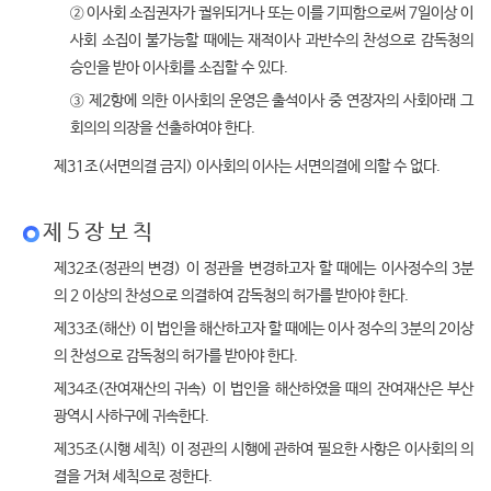
② 이사회 소집권자가 궐위되거나 또는 이를 기피함으로써 7일이상 이
사회 소집이 불가능할 때에는 재적이사 과반수의 찬성으로 감독청의
승인을 받아 이사회를 소집할 수 있다.
③ 제2항에 의한 이사회의 운영은 출석이사 중 연장자의 사회아래 그
회의의 의장을 선출하여야 한다.
제31조(서면의결 금지) 이사회의 이사는 서면의결에 의할 수 없다.
제 5 장 보 칙
제32조(정관의 변경) 이 정관을 변경하고자 할 때에는 이사정수의 3분
의 2 이상의 찬성으로 의결하여 감독청의 허가를 받아야 한다.
제33조(해산) 이 법인을 해산하고자 할 때에는 이사 정수의 3분의 2이상
의 찬성으로 감독청의 허가를 받아야 한다.
제34조(잔여재산의 귀속) 이 법인을 해산하였을 때의 잔여재산은 부산
광역시 사하구에 귀속한다.
제35조(시행 세칙) 이 정관의 시행에 관하여 필요한 사항은 이사회의 의
결을 거쳐 세칙으로 정한다.