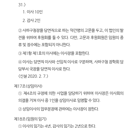
31.>
1. 이사 10인
2. 감사 2인
② 사하구청장을 당연직으로 하는 약간명의 고문을 두고, 이 법인의 발
전을 위하여 후원회를 둘 수 있다. 다만, 고문과 후원회원은 임원의 종
류 및 정수에는 포함되지 아니한다.
③ 제1항 제1호의 이사에는 이사장을 포함한다.
④ 이사는 당연직 이사와 선임직 이사로 구분하며, 사하구청 장학회 담
당부서 국장을 당연직 이사로 한다.
<신설 2020. 2. 7.>
제17조(상임이사)
① 제4조의 규정에 의한 사업을 담당하기 위하여 이사장은 이사회의
의결을 거쳐 이사 중 1인을 상임이사로 임명할 수 있다.
② 상임이사의 업무분장에 관하여는 이사장이 정한다.
제18조(임원의 임기)
① 이사의 임기는 4년, 감사의 임기는 2년으로 한다.