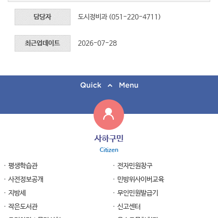
담당자
도시정비과 (051-220-4711)
최근업데이트
2026-07-28
사하구민
Citizen
평생학습관
전자민원창구
사전정보공개
민방위사이버교육
지방세
무인민원발급기
작은도서관
신고센터