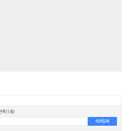
족(1점)