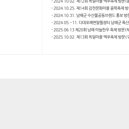
2024.10.02. 제12회 독일마을 맥주축제 방문
2024.10.25. 제14회 감천문화마을 골목축제
2024.10.31. 남해군 수산물공동브랜드 홍보
2024.05.~11. 다대포해변알뜰장터 남해군 특
2025.06.13 제20회 남해 마늘한우 축제 방문(
2025.10.02. 제13회 독일마을 맥주축제 방문(