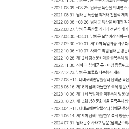
2020.11.20. 남해군 남면 주민자치회 감천문화
2021.08.09.~08.25. 남해군 특산물 비대면 
2021.08.31. 남해군 특산물 직거래 전달식 개
2022.08.08.~08.26. 남해군 특산물 비대면 
2022.08.27. 남해군 특산물 직거래 전달식 개
2022.08.30.~08.31. 남해군 모범이장 사하
2022.09.30.~10.01. 제10회 독일마을 맥
2022.10.06.~10.07. 사하구 직원 남해군 방
2022.10.28. 제12회 감천문화마을 골목축제 
2022.11.30. 사하구-남해군 통ㆍ이장 합동워
2022.12.23. 남해군 보물초 나눔행사 개최
2022.08.~11. 다대포해변알뜰장터 남해군 특
2023.06.16. 제18회 남해 마늘한우 축제 방
2023.10.06. 제11회 독일마을 맥주축제 방문
2023.10.27. 제13회 감천문화마을 골목축제
2023.04.~11. 다대포해변알뜰장터 남해군 특
2024.06.14. 제19회 남해 마늘한우 축제 방문
2024.07.31. 남해군수 사하구 방문(남해군수외