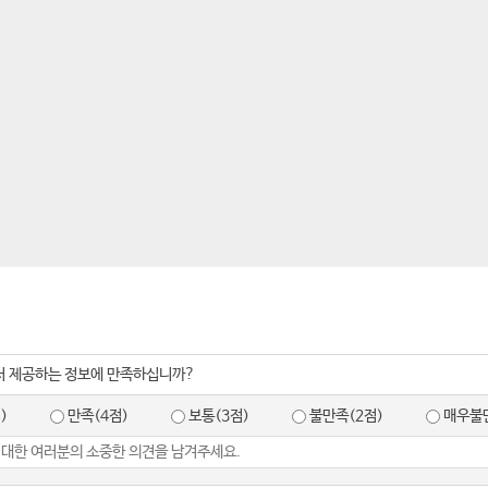
서 제공하는 정보에 만족하십니까?
)
만족(4점)
보통(3점)
불만족(2점)
매우불만