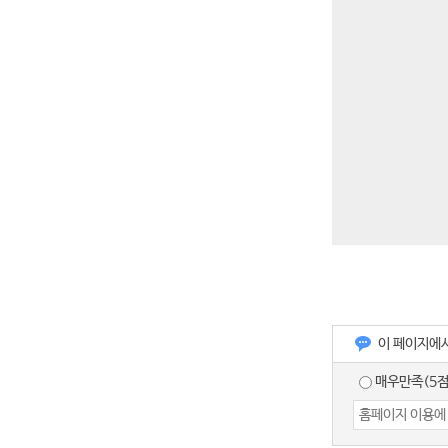
이 페이지에
매우만족(5점