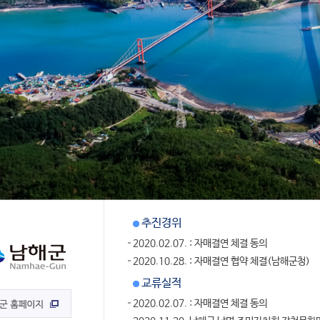
추진경위
2020.02.07. : 자매결연 체결 동의
2020.10.28. : 자매결연 협약 체결(남해군청)
교류실적
2020.02.07. : 자매결연 체결 동의