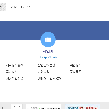
트
2025-12-27
사업자
Corporation
계약정보공개
산업단지현황
취업정보
물가정보
기업지원
공장등록
청년기업인증
행정처분업소공개