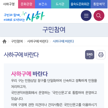
사하구청
문화관광
보건소
도서관
을숙도문화회관
통합예약
구민참여
구민참여
사하구에 바란다
사하구에 바란다
사하구에 바란다
사하구에
바란다
우리 구는 민원상담 창구를 단일화하여 신속하고 정확하게 민원을
처리하고자,
국민권익위원회에서 운영하는 ‘국민신문고’로 통합하여 운영하고
있습니다.
이에 구정에 관한 의견이나 건의사항은 국민신문고를 이용하시기