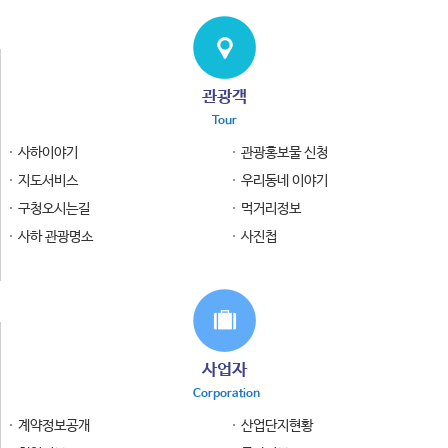
관광객
Tour
사하이야기
관광홍보물 신청
지도서비스
우리동네 이야기
구청오시는길
먹거리정보
사하 관광명소
사진첩
사업자
Corporation
계약정보공개
산업단지현황